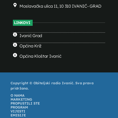
Moslavačka ulica 11, 10 310 IVANIĆ- GRAD
LINKOVI
Ivanić Grad
Općina Križ
Općina Kloštar Ivanić
Copyright © Obiteljski radio Ivanić. Sva prava
pridržana.
O NAMA
MARKETING
PROPUSTILI STE
PROGRAM
VIJESTI
EMISIJE