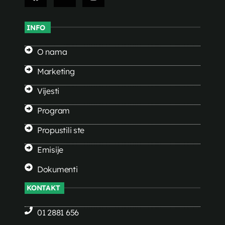
INFO
O nama
Marketing
Vijesti
Program
Propustili ste
Emisije
Dokumenti
KONTAKT
01 2881 656