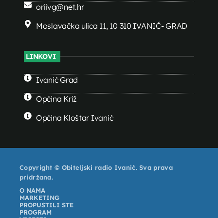
oriivg@net.hr
Moslavačka ulica 11, 10 310 IVANIĆ- GRAD
LINKOVI
Ivanić Grad
Općina Križ
Općina Kloštar Ivanić
Copyright © Obiteljski radio Ivanić. Sva prava
pridržana.
O NAMA
MARKETING
PROPUSTILI STE
PROGRAM