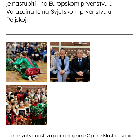
je nastupiti i na Europskom prvenstvu u
Varaždinu te na Svjetskom prvenstvu u
Poljskoj.
U znak zahvalnosti za promicanje ime Općine Kloštar Ivanić