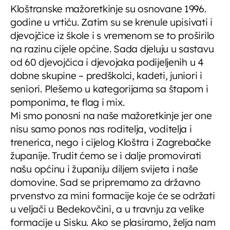
Kloštranske mažoretkinje su osnovane 1996.
Radio vremeplov
godine u vrtiću. Zatim su se krenule upisivati i
radnim danom i subotom u 9,00 (do 5
djevojčice iz škole i s vremenom se to proširilo
min), repriza u 16,30
na razinu cijele općine. Sada djeluju u sastavu
09:00 - 09:40
od 60 djevojčica i djevojaka podijeljenih u 4
Obavijesti
dobne skupine – predškolci, kadeti, juniori i
09:40 - 09:45
seniori. Plešemo u kategorijama sa štapom i
pomponima, te flag i mix.
Mi smo ponosni na naše mažoretkinje jer one
EPP reklame
nisu samo ponos nas roditelja, voditelja i
09:45 - 10:00
trenerica, nego i cijelog Kloštra i Zagrebačke
županije. Trudit ćemo se i dalje promovirati
Telefonski oglasi
našu općinu i županiju diljem svijeta i naše
10:00 - 10:15
domovine. Sad se pripremamo za državno
prvenstvo za mini formacije koje će se održati
u veljači u Bedekovčini, a u travnju za velike
formacije u Sisku. Ako se plasiramo, želja nam