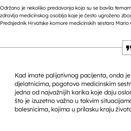
Održano je nekoliko predavanja koja su se bavila tema
zdravlja medicinskog osoblja koje je često ugroženo zbo
Predsjednik Hrvatske komore medicinskih sestara Mario 
Kad imate palijativnog pacijenta, onda je
djelatnicima, pogotovo medicinskim sestra
jedna od najvažnijih karika koje daju osl
što je izuzetno važno u takvim situacija
bolesnicima, kojima u prilasku kraju života