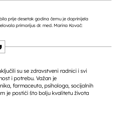
 bila prije desetak godina čemu je doprinijela
udjelovala primarijus dr. med. Marina Kovač:
jučili su se zdravstveni radnici i svi
žnost i potrebu. Važan je
vnika, farmaceuta, psihologa, socijalnih
m je postići što bolju kvalitetu života