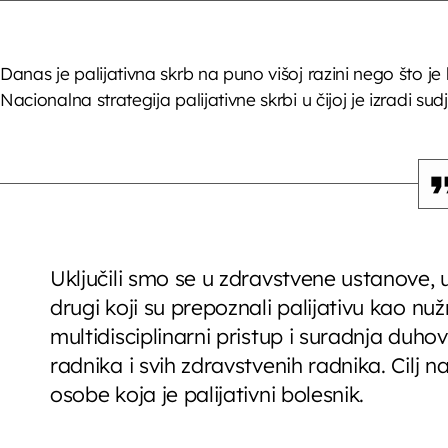
Danas je palijativna skrb na puno višoj razini nego što je
Nacionalna strategija palijativne skrbi u čijoj je izradi s
Uključili smo se u zdravstvene ustanove, ukl
drugi koji su prepoznali palijativu kao nu
multidisciplinarni pristup i suradnja duho
radnika i svih zdravstvenih radnika. Cilj na
osobe koja je palijativni bolesnik.