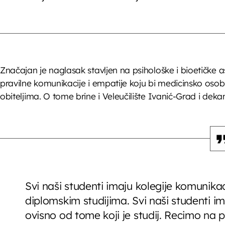
Značajan je naglasak stavljen na psihološke i bioetičke a
pravilne komunikacije i empatije koju bi medicinsko osobl
obiteljima. O tome brine i Veleučilište Ivanić-Grad i dekan 
Svi naši studenti imaju kolegije komunikac
diplomskim studijima. Svi naši studenti ima
ovisno od tome koji je studij. Recimo na prv