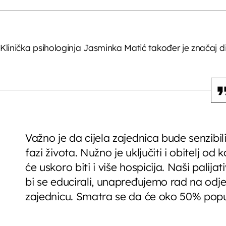
Klinička psihologinja Jasminka Matić također je značaj d
Važno je da cijela zajednica bude senzibil
fazi života. Nužno je uključiti i obitelj od
će uskoro biti i više hospicija. Naši palij
bi se educirali, unapređujemo rad na odjel
zajednicu. Smatra se da će oko 50% popul