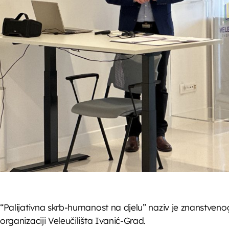
“Palijativna skrb-humanost na djelu” naziv je znanstvenog
organizaciji Veleučilišta Ivanić-Grad.