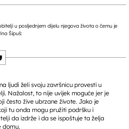
obitelji u posljednjem dijelu njegova života o čemu je
ina Šipuš:
 ljudi želi svoju završnicu provesti u
. Nažalost, to nije uvijek moguće jer je
koji često žive ubrzane živote. Jako je
koji tu onda mogu pružiti podršku i
ji da izdrže i da se ispoštuje ta želja
e domu.