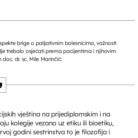
spekte brige o palijativnim bolesnicima, važnosti
je trebalo osjećati prema pacijentima i njihovim
doc. dr. sc. Mile Marinčić:
ijskih vještina na prijediplomskim i na
ju kolegije vezano uz etiku ili bioetiku,
oj godini sestrinstva to je filozofija i