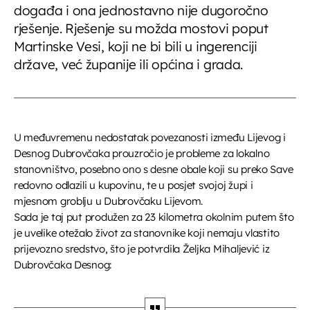
događa i ona jednostavno nije dugoročno
rješenje. Rješenje su možda mostovi poput
Martinske Vesi, koji ne bi bili u ingerenciji
države, već županije ili općina i grada.
U međuvremenu nedostatak povezanosti između Lijevog i
Desnog Dubrovčaka prouzročio je probleme za lokalno
stanovništvo, posebno ono s desne obale koji su preko Save
redovno odlazili u kupovinu, te u posjet svojoj župi i
mjesnom groblju u Dubrovčaku Lijevom.
Sada je taj put produžen za 23 kilometra okolnim putem što
je uvelike otežalo život za stanovnike koji nemaju vlastito
prijevozno sredstvo, što je potvrdila Željka Mihaljević iz
Dubrovčaka Desnog: