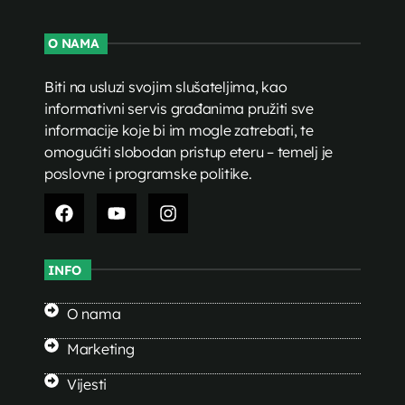
O NAMA
Biti na usluzi svojim slušateljima, kao
informativni servis građanima pružiti sve
informacije koje bi im mogle zatrebati, te
omogućiti slobodan pristup eteru – temelj je
poslovne i programske politike.
INFO
O nama
Marketing
Vijesti