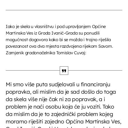
Iako je skela u vlasništvu i pod upravljanjem Općine
Martinska Ves iz Grada Ivanić-Grada su ponudili
mogućnost dogovora kako bi se možda i trajno riješila
povezanost ova dva mjesta razdvojena rijekom Savom.
Zamjenik gradonačelnika Tomislav Cuvaj:
Mi smo više puta sudjelovali u financiranju
popravka, ali mislim da je sad došlo do toga
da skela više nije čak ni za popravak, a i
problem je naći osobu koja će ju voziti. Tako
da mislim da je to zajednički problem kojeg
moramo riješiti zajedno Općina Martinska Ves,