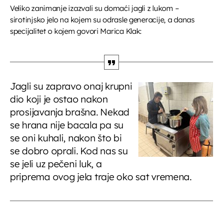
Veliko zanimanje izazvali su domaći jagli z lukom –
sirotinjsko jelo na kojem su odrasle generacije, a danas
specijalitet o kojem govori Marica Klak:
Jagli su zapravo onaj krupni
dio koji je ostao nakon
prosijavanja brašna. Nekad
se hrana nije bacala pa su
se oni kuhali, nakon što bi
se dobro oprali. Kod nas su
se jeli uz pečeni luk, a
priprema ovog jela traje oko sat vremena.