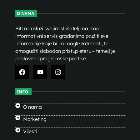
O NAMA
Biti na usluzi svojim slušateljima, kao
informativni servis građanima pružiti sve
informacije koje bi im mogle zatrebati, te
omogućiti slobodan pristup eteru – temelj je
poslovne i programske politike.
INFO
O nama
Marketing
Vijesti