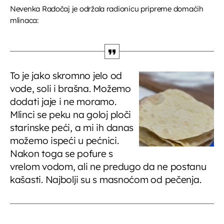
Nevenka Radočaj je održala radionicu pripreme domaćih
mlinaca:
To je jako skromno jelo od
vode, soli i brašna. Možemo
dodati jaje i ne moramo.
Mlinci se peku na goloj ploči
starinske peći, a mi ih danas
možemo ispeći u pećnici.
Nakon toga se pofure s
vrelom vodom, ali ne predugo da ne postanu
kašasti. Najbolji su s masnoćom od pečenja.