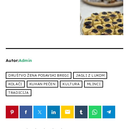
Autor:
Admin
DRUŠTVO ŽENA POSAVSKI BREGI
JAGLI Z LUKOM
KOLAČI
KUHAN PEČEN
KULTURA
MLINCI
TRADICIJA
email