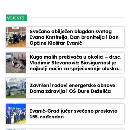
EPP reklame
close
Plaćeni spotovi, plaćeni oglasi i obavijesti.
VIJESTI
Svečano obilježen blagdan svetog
Ivana Krstitelja, Dan branitelja i Dan
Općine Kloštar Ivanić
Kuga malih preživača u okolici – dr.sc.
Vladimir Stevanović: Biosigurnost je
najbolji način za sprječavanje ulaska
bolesti
Završeni radovi energetske obnove
Doma zdravlja i OŠ Đure Deželića
Ivanić-Grad jučer svečano proslavio
155. rođendan