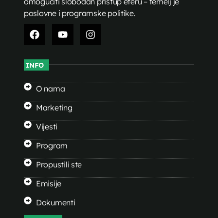
omogućiti slobodan pristup eteru – temelj je
poslovne i programske politike.
INFO
O nama
Marketing
Vijesti
Program
Propustili ste
Emisije
Dokumenti