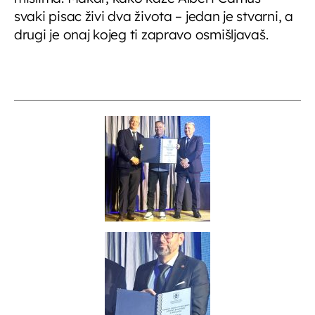
svaki pisac živi dva života – jedan je stvarni, a
drugi je onaj kojeg ti zapravo osmišljavaš.