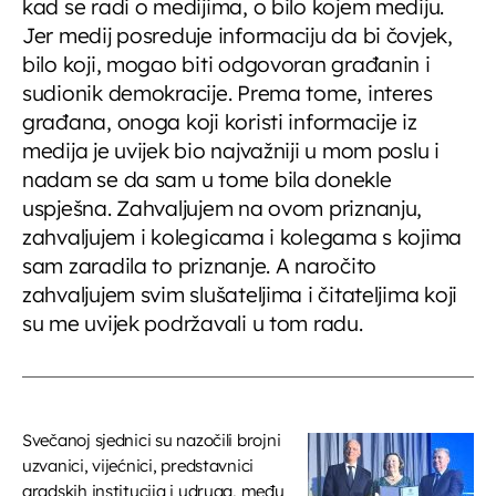
kad se radi o medijima, o bilo kojem mediju.
Jer medij posreduje informaciju da bi čovjek,
bilo koji, mogao biti odgovoran građanin i
sudionik demokracije. Prema tome, interes
građana, onoga koji koristi informacije iz
medija je uvijek bio najvažniji u mom poslu i
nadam se da sam u tome bila donekle
uspješna. Zahvaljujem na ovom priznanju,
zahvaljujem i kolegicama i kolegama s kojima
sam zaradila to priznanje. A naročito
zahvaljujem svim slušateljima i čitateljima koji
su me uvijek podržavali u tom radu.
Svečanoj sjednici su nazočili brojni
uzvanici, vijećnici, predstavnici
gradskih institucija i udruga, među