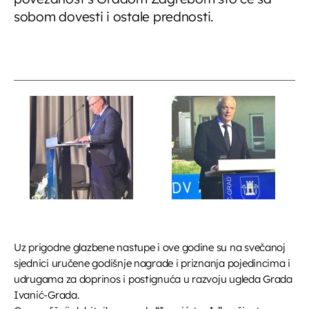
sobom dovesti i ostale prednosti.
Uz prigodne glazbene nastupe i ove godine su na svečanoj
sjednici uručene godišnje nagrade i priznanja pojedincima i
udrugama za doprinos i postignuća u razvoju ugleda Grada
Ivanić-Grada.