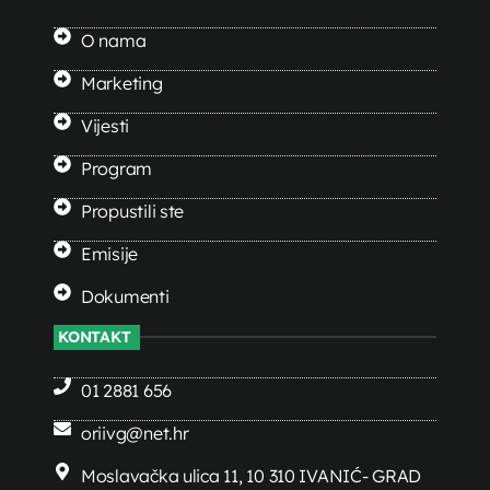
O nama
Marketing
Vijesti
Program
Propustili ste
Emisije
Dokumenti
KONTAKT
01 2881 656
oriivg@net.hr
Moslavačka ulica 11, 10 310 IVANIĆ- GRAD