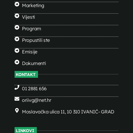
Marketing
Vijesti
Program
Propustili ste
Emisije
Dokumenti
KONTAKT
01 2881 656
oriivg@net.hr
Moslavačka ulica 11, 10 310 IVANIĆ- GRAD
LINKOVI