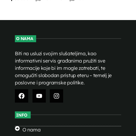
O NAMA
Biti na usluzi svojim slušateljima, kao
informativni servis građanima pružiti sve
informacije koje bi im mogle zatrebati, te
omogućiti slobodan pristup eteru – temelj je
poslovne i programske politike.
INFO
O nama