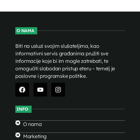
O NAMA
Biti na usluzi svojim slušateljima, kao
informativni servis građanima pružiti sve
informacije koje bi im mogle zatrebati, te
omogućiti slobodan pristup eteru – temelj je
poslovne i programske politike.
INFO
O nama
Marketing