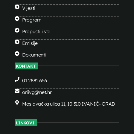
Vijesti
Program
Propustili ste
Emisije
Dokumenti
KONTAKT
01 2881 656
oriivg@net.hr
Moslavačka ulica 11, 10 310 IVANIĆ- GRAD
LINKOVI