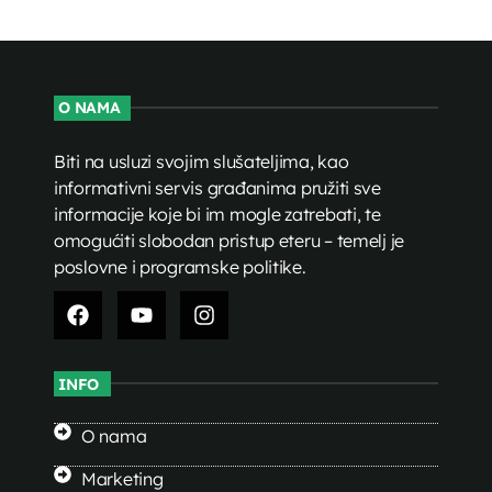
O NAMA
Biti na usluzi svojim slušateljima, kao
informativni servis građanima pružiti sve
informacije koje bi im mogle zatrebati, te
omogućiti slobodan pristup eteru – temelj je
poslovne i programske politike.
INFO
O nama
Marketing