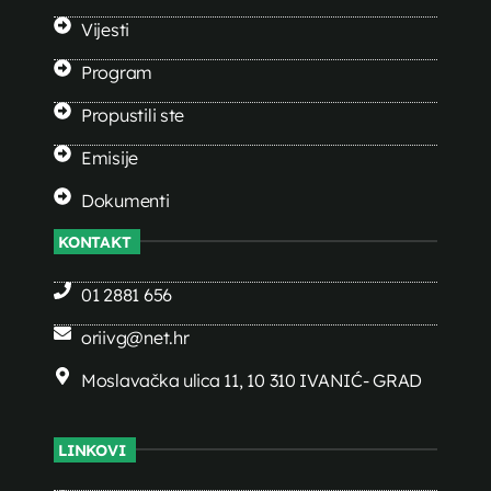
Vijesti
Program
Propustili ste
Emisije
Dokumenti
KONTAKT
01 2881 656
oriivg@net.hr
Moslavačka ulica 11, 10 310 IVANIĆ- GRAD
LINKOVI