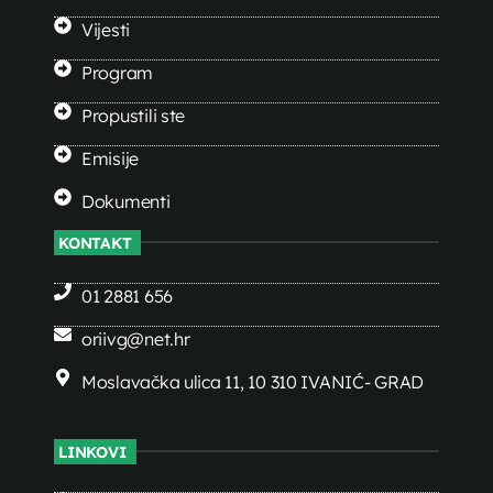
Vijesti
Program
Propustili ste
Emisije
Dokumenti
KONTAKT
01 2881 656
oriivg@net.hr
Moslavačka ulica 11, 10 310 IVANIĆ- GRAD
LINKOVI