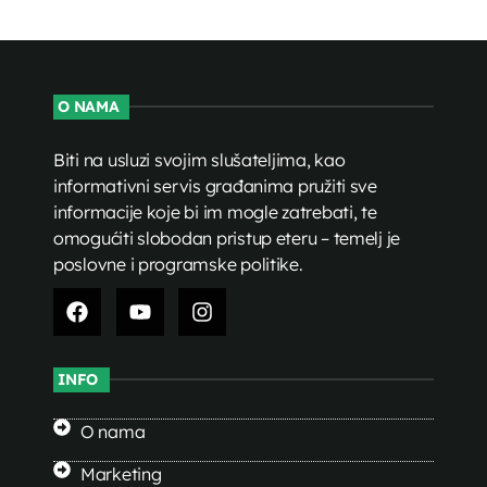
O NAMA
Biti na usluzi svojim slušateljima, kao
informativni servis građanima pružiti sve
informacije koje bi im mogle zatrebati, te
omogućiti slobodan pristup eteru – temelj je
poslovne i programske politike.
INFO
O nama
Marketing