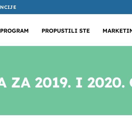
ENCIJE
PROGRAM
PROPUSTILI STE
MARKETI
 ZA 2019. I 2020