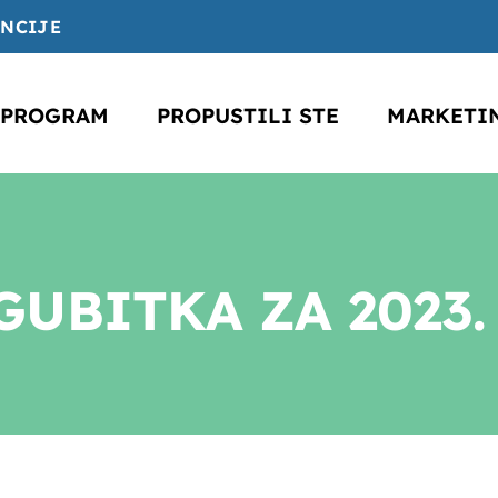
ENCIJE
PROGRAM
PROPUSTILI STE
MARKETI
GUBITKA ZA 2023.