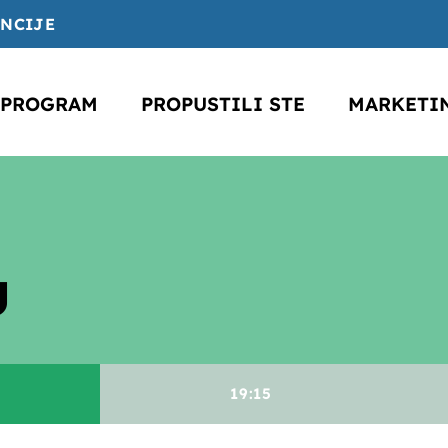
ENCIJE
PROGRAM
PROPUSTILI STE
MARKETI
U
19:15