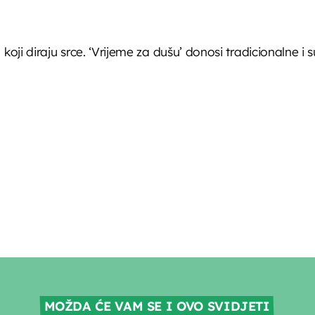
oji diraju srce. ‘Vrijeme za dušu’ donosi tradicionalne 
MOŽDA ĆE VAM SE I OVO SVIDJETI