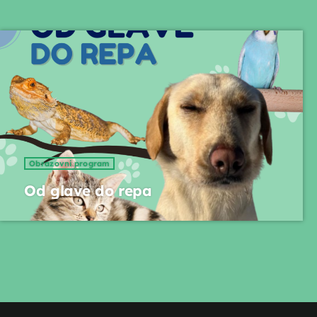
Obrazovni program
Od glave do repa