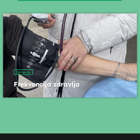
Zdravlje
Frekvencija zdravlja