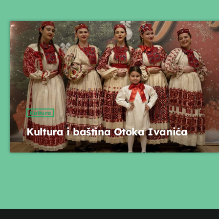
Vijesti
08:45 - 09:00
Kultura
Kultura i baština Otoka Ivanića