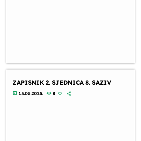
ZAPISNIK 2. SJEDNICA 8. SAZIV
today
13.05.2025.
8