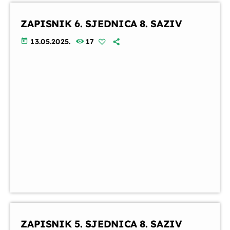
ZAPISNIK 6. SJEDNICA 8. SAZIV
today
13.05.2025.
17
ZAPISNIK 5. SJEDNICA 8. SAZIV