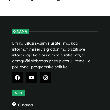
O NAMA
Biti na usluzi svojim slušateljima, kao
informativni servis građanima pružiti sve
informacije koje bi im mogle zatrebati, te
omogućiti slobodan pristup eteru – temelj je
poslovne i programske politike.
INFO
O nama