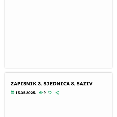
ZAPISNIK 3. SJEDNICA 8. SAZIV
today
13.05.2025.
9