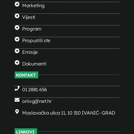
Marketing
Vijesti
Program
Propustili ste
Emisije
Dokumenti
KONTAKT
01 2881 656
oriivg@net.hr
Moslavačka ulica 11, 10 310 IVANIĆ- GRAD
LINKOVI