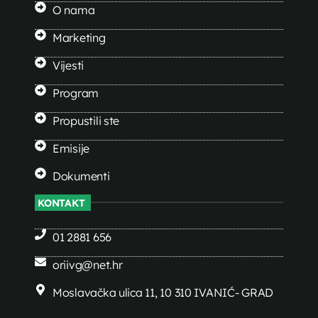
O nama
Marketing
Vijesti
Program
Propustili ste
Emisije
Dokumenti
KONTAKT
01 2881 656
oriivg@net.hr
Moslavačka ulica 11, 10 310 IVANIĆ- GRAD