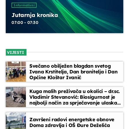
UPRAVO ETERU
Informativni
Jutarnja kronika
07:00 - 07:30
VIJESTI
Informativni
Jutarnja kronika
Svečano obilježen blagdan svetog
Ivana Krstitelja, Dan branitelja i Dan
07:00 - 07:30
Općine Kloštar Ivanić
Kuga malih preživača u okolici – dr.sc.
Vladimir Stevanović: Biosigurnost je
DANAS NA PROGRAMU
najbolji način za sprječavanje ulaska
bolesti
Servisne informacije
Završeni radovi energetske obnove
07:30 - 07:45
Doma zdravlja i OŠ Đure Deželića