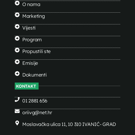
O nama
Marketing
Vijesti
Program
Propustili ste
Emisije
Dokumenti
KONTAKT
01 2881 656
oriivg@net.hr
Moslavačka ulica 11, 10 310 IVANIĆ- GRAD