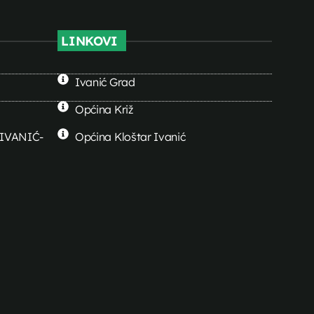
LINKOVI
Ivanić Grad
Općina Križ
0 IVANIĆ-
Općina Kloštar Ivanić