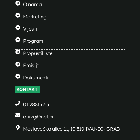
O nama
Marketing
Vijesti
Program
Propustili ste
Emisije
Dokumenti
KONTAKT
01 2881 656
oriivg@net.hr
Moslavačka ulica 11, 10 310 IVANIĆ- GRAD