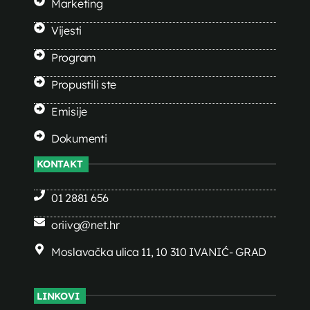
Marketing
Vijesti
Program
Propustili ste
Emisije
Dokumenti
KONTAKT
01 2881 656
oriivg@net.hr
Moslavačka ulica 11, 10 310 IVANIĆ- GRAD
LINKOVI