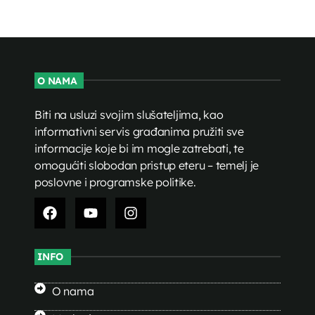
O NAMA
Biti na usluzi svojim slušateljima, kao
informativni servis građanima pružiti sve
informacije koje bi im mogle zatrebati, te
omogućiti slobodan pristup eteru – temelj je
poslovne i programske politike.
INFO
O nama