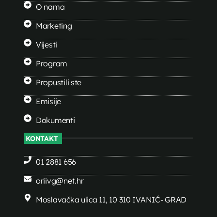
O nama
Marketing
Vijesti
Program
Propustili ste
Emisije
Dokumenti
KONTAKT
01 2881 656
oriivg@net.hr
Moslavačka ulica 11, 10 310 IVANIĆ- GRAD