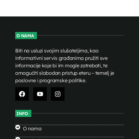
O NAMA
Biti na usluzi svojim slušateljima, kao
informativni servis građanima pružiti sve
informacije koje bi im mogle zatrebati, te
omogućiti slobodan pristup eteru – temelj je
poslovne i programske politike.
INFO
O nama