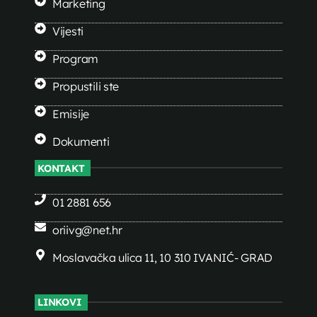
Marketing
Vijesti
Program
Propustili ste
Emisije
Dokumenti
KONTAKT
01 2881 656
oriivg@net.hr
Moslavačka ulica 11, 10 310 IVANIĆ- GRAD
LINKOVI