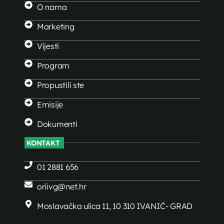
O nama
Marketing
Vijesti
Program
Propustili ste
Emisije
Dokumenti
KONTAKT
01 2881 656
oriivg@net.hr
Moslavačka ulica 11, 10 310 IVANIĆ- GRAD