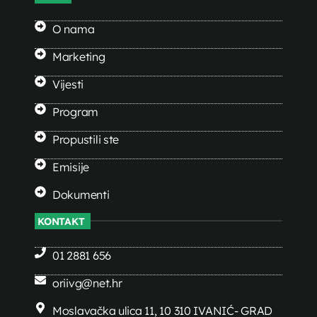
O nama
Marketing
Vijesti
Program
Propustili ste
Emisije
Dokumenti
KONTAKT
01 2881 656
oriivg@net.hr
Moslavačka ulica 11, 10 310 IVANIĆ- GRAD