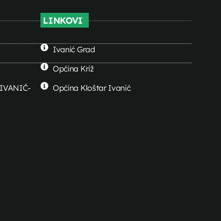
LINKOVI
Ivanić Grad
Općina Križ
0 IVANIĆ-
Općina Kloštar Ivanić