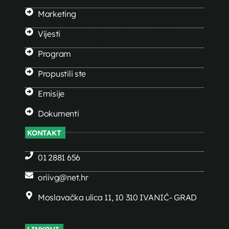
Marketing
Vijesti
Program
Propustili ste
Emisije
Dokumenti
KONTAKT
01 2881 656
oriivg@net.hr
Moslavačka ulica 11, 10 310 IVANIĆ- GRAD