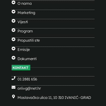
O nama
Marketing
Vijesti
Program
Propustili ste
Emisije
Dokumenti
KONTAKT
01 2881 656
oriivg@net.hr
Moslavačka ulica 11, 10 310 IVANIĆ- GRAD