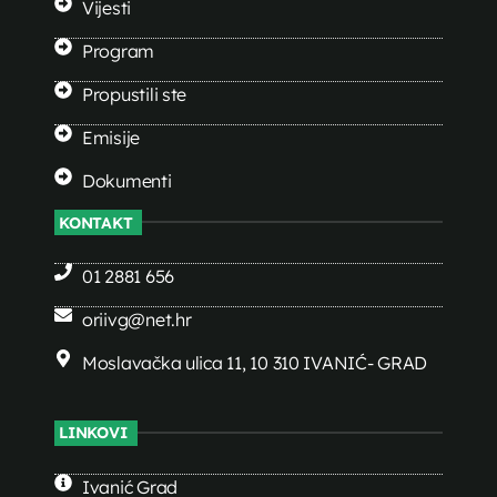
Vijesti
Program
Propustili ste
Emisije
Dokumenti
KONTAKT
01 2881 656
oriivg@net.hr
Moslavačka ulica 11, 10 310 IVANIĆ- GRAD
LINKOVI
Ivanić Grad