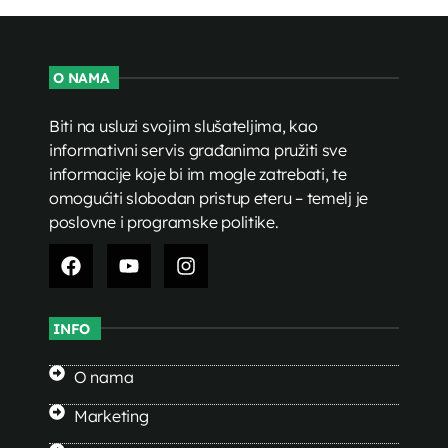
O NAMA
Biti na usluzi svojim slušateljima, kao
informativni servis građanima pružiti sve
informacije koje bi im mogle zatrebati, te
omogućiti slobodan pristup eteru – temelj je
poslovne i programske politike.
INFO
O nama
Marketing