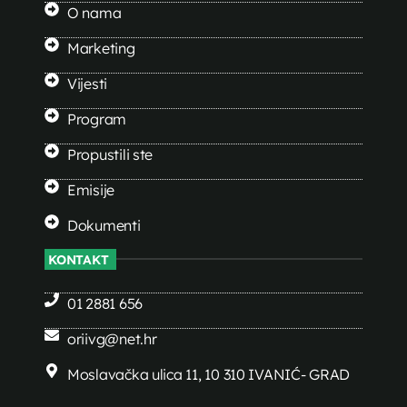
O nama
Marketing
Vijesti
Program
Propustili ste
Emisije
Dokumenti
KONTAKT
01 2881 656
oriivg@net.hr
Moslavačka ulica 11, 10 310 IVANIĆ- GRAD