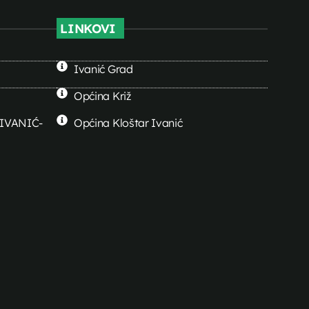
LINKOVI
Ivanić Grad
Općina Križ
0 IVANIĆ-
Općina Kloštar Ivanić