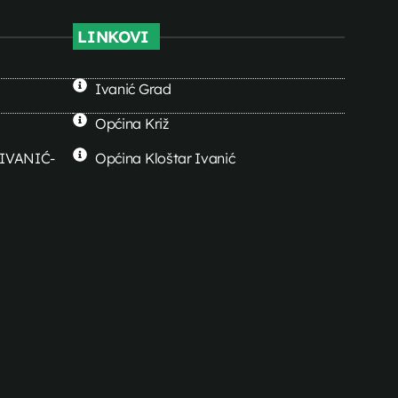
LINKOVI
Ivanić Grad
Općina Križ
0 IVANIĆ-
Općina Kloštar Ivanić