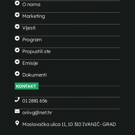
O nama
Marketing
Vijesti
Program
Propustili ste
Emisije
Dokumenti
KONTAKT
01 2881 656
oriivg@net.hr
Moslavačka ulica 11, 10 310 IVANIĆ- GRAD