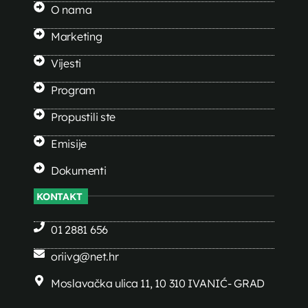
O nama
Marketing
Vijesti
Program
Propustili ste
Emisije
Dokumenti
KONTAKT
01 2881 656
oriivg@net.hr
Moslavačka ulica 11, 10 310 IVANIĆ- GRAD