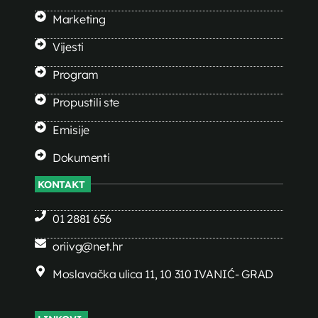
Marketing
Vijesti
Program
Propustili ste
Emisije
Dokumenti
KONTAKT
01 2881 656
oriivg@net.hr
Moslavačka ulica 11, 10 310 IVANIĆ- GRAD