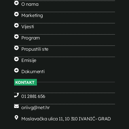
O nama
Marketing
Vijesti
Program
Propustili ste
Emisije
Dokumenti
KONTAKT
01 2881 656
oriivg@net.hr
Moslavačka ulica 11, 10 310 IVANIĆ- GRAD