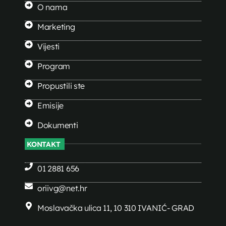
O nama
Marketing
Vijesti
Program
Propustili ste
Emisije
Dokumenti
KONTAKT
01 2881 656
oriivg@net.hr
Moslavačka ulica 11, 10 310 IVANIĆ- GRAD