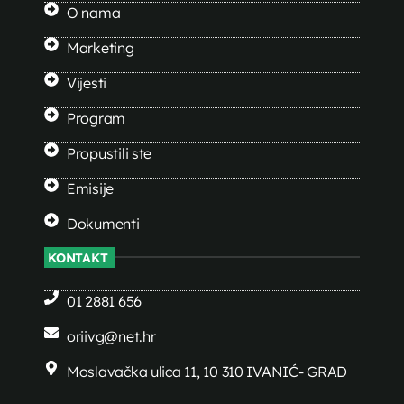
O nama
Marketing
Vijesti
Program
Propustili ste
Emisije
Dokumenti
KONTAKT
01 2881 656
oriivg@net.hr
Moslavačka ulica 11, 10 310 IVANIĆ- GRAD