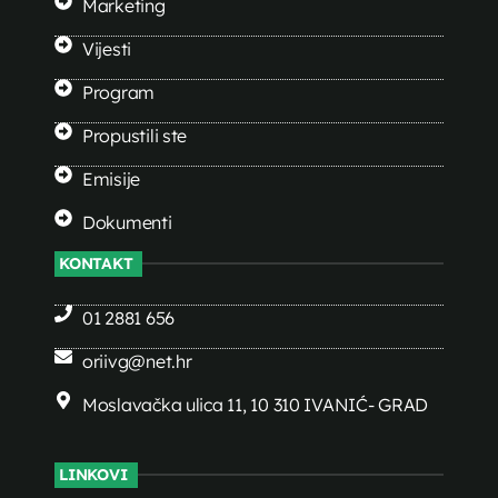
Marketing
Vijesti
Program
Propustili ste
Emisije
Dokumenti
KONTAKT
01 2881 656
oriivg@net.hr
Moslavačka ulica 11, 10 310 IVANIĆ- GRAD
LINKOVI