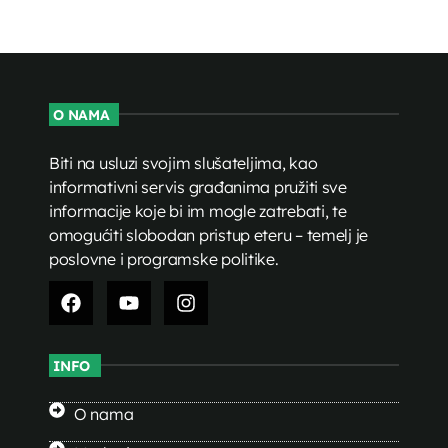
O NAMA
Biti na usluzi svojim slušateljima, kao
informativni servis građanima pružiti sve
informacije koje bi im mogle zatrebati, te
omogućiti slobodan pristup eteru – temelj je
poslovne i programske politike.
INFO
O nama