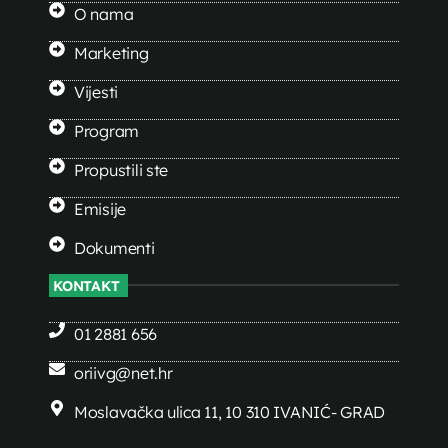
O nama
Marketing
Vijesti
Program
Propustili ste
Emisije
Dokumenti
KONTAKT
01 2881 656
oriivg@net.hr
Moslavačka ulica 11, 10 310 IVANIĆ- GRAD