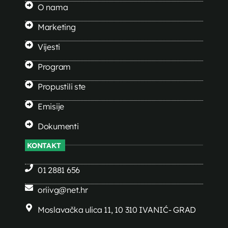
O nama
Marketing
Vijesti
Program
Propustili ste
Emisije
Dokumenti
KONTAKT
01 2881 656
oriivg@net.hr
Moslavačka ulica 11, 10 310 IVANIĆ- GRAD