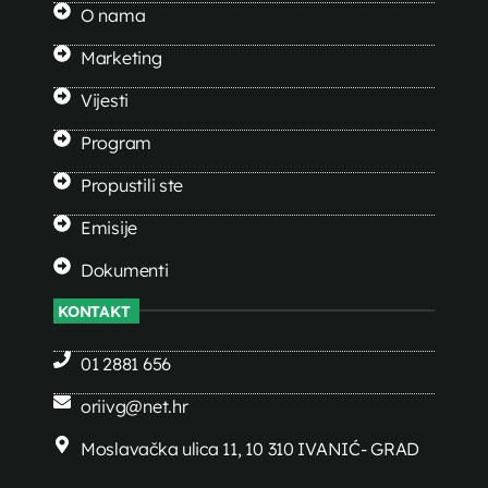
O nama
Marketing
Vijesti
Program
Propustili ste
Emisije
Dokumenti
KONTAKT
01 2881 656
oriivg@net.hr
Moslavačka ulica 11, 10 310 IVANIĆ- GRAD