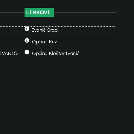
LINKOVI
Ivanić Grad
Općina Križ
0 IVANIĆ-
Općina Kloštar Ivanić