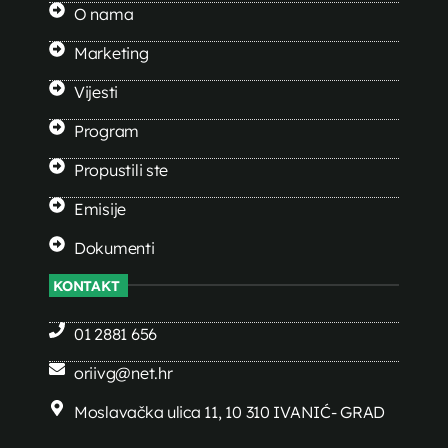
O nama
Marketing
Vijesti
Program
Propustili ste
Emisije
Dokumenti
KONTAKT
01 2881 656
oriivg@net.hr
Moslavačka ulica 11, 10 310 IVANIĆ- GRAD