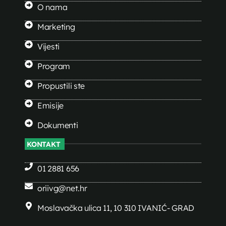
O nama
Marketing
Vijesti
Program
Propustili ste
Emisije
Dokumenti
KONTAKT
01 2881 656
oriivg@net.hr
Moslavačka ulica 11, 10 310 IVANIĆ- GRAD