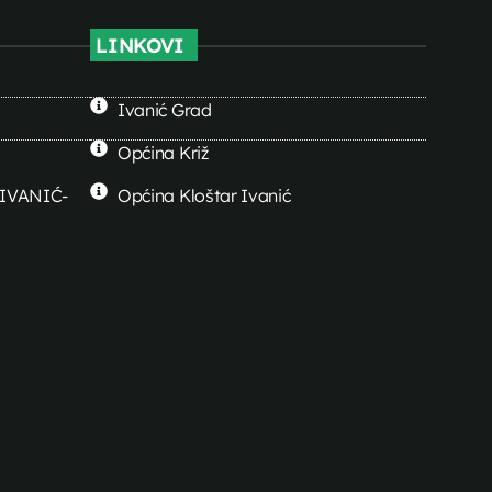
LINKOVI
Ivanić Grad
Općina Križ
0 IVANIĆ-
Općina Kloštar Ivanić