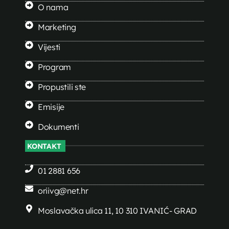
O nama
Marketing
Vijesti
Program
Propustili ste
Emisije
Dokumenti
KONTAKT
01 2881 656
oriivg@net.hr
Moslavačka ulica 11, 10 310 IVANIĆ- GRAD