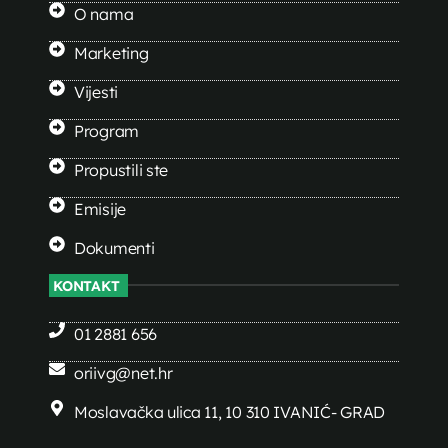
O nama
Marketing
Vijesti
Program
Propustili ste
Emisije
Dokumenti
KONTAKT
01 2881 656
oriivg@net.hr
Moslavačka ulica 11, 10 310 IVANIĆ- GRAD