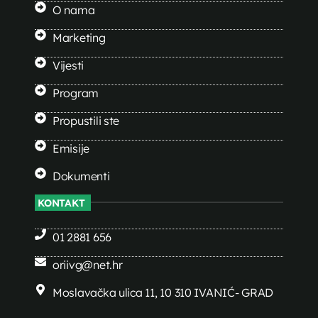
O nama
Marketing
Vijesti
Program
Propustili ste
Emisije
Dokumenti
KONTAKT
01 2881 656
oriivg@net.hr
Moslavačka ulica 11, 10 310 IVANIĆ- GRAD