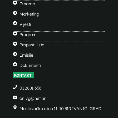
O nama
Marketing
Vijesti
Program
Propustili ste
Emisije
Dokumenti
KONTAKT
01 2881 656
oriivg@net.hr
Moslavačka ulica 11, 10 310 IVANIĆ- GRAD