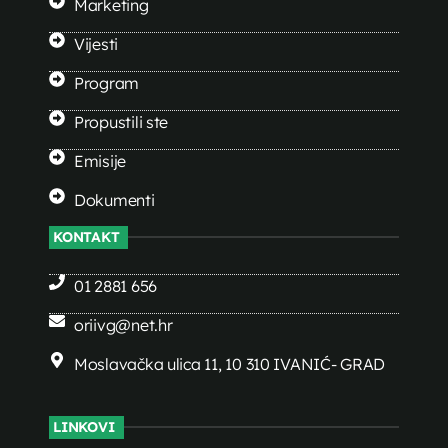
Marketing
Vijesti
Program
Propustili ste
Emisije
Dokumenti
KONTAKT
01 2881 656
oriivg@net.hr
Moslavačka ulica 11, 10 310 IVANIĆ- GRAD
LINKOVI