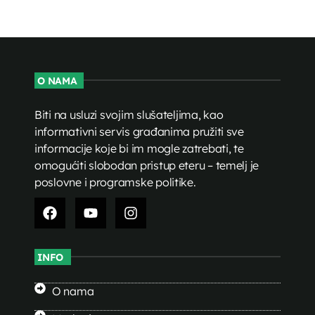
O NAMA
Biti na usluzi svojim slušateljima, kao
informativni servis građanima pružiti sve
informacije koje bi im mogle zatrebati, te
omogućiti slobodan pristup eteru – temelj je
poslovne i programske politike.
INFO
O nama